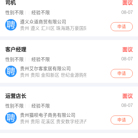
司机
面议
08-07
性别不限
经验不限
遵义众道商贸有限公司
申请
贵州 遵义 汇川区 珠海路万豪国际23楼
客户经理
面议
08-07
性别不限
经验不限
贵州艾尔客家居有限公司
申请
贵州 贵阳 金阳新区 世纪金源购物中心C座12楼
运营店长
面议
08-07
性别不限
经验不限
贵州猫呗电子商务有限公司
申请
贵州 贵阳 花溪区 贵安数字经济产业园