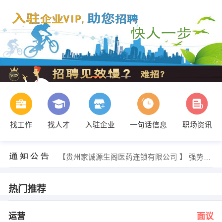
找工作
找人才
入驻企业
一句话信息
职场资讯
人事 发布 [安全员 ] 招聘信息
【贵州家诚源生阁医药连锁有限公司 】 强势入驻
【青岛啤酒遵义办事处 】 强势入驻
【遵义远凌科技有限公司 】 强势入驻
【贵州旭阳食品（集团）有限公司 】 强势入驻
热门推荐
【遵义久志通用机械有限公司 】 强势入驻
韩龙 发布 [运营 ] 招聘信息
卢老师 发布 [初中数学教师 ] 招聘信息
运营
面议