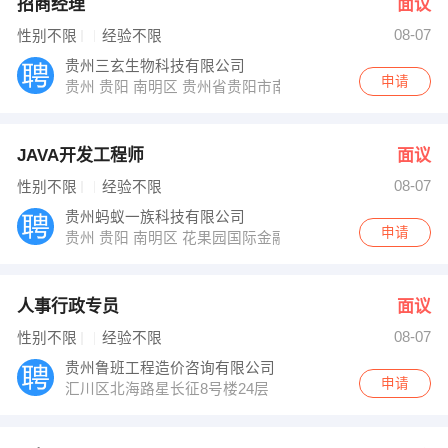
招商经理
面议
08-07
性别不限
经验不限
贵州三玄生物科技有限公司
申请
贵州 贵阳 南明区 贵州省贵阳市南明区中华南路171号，
JAVA开发工程师
面议
08-07
性别不限
经验不限
贵州蚂蚁一族科技有限公司
申请
贵州 贵阳 南明区 花果园国际金融街2号楼22层2221
人事行政专员
面议
08-07
性别不限
经验不限
贵州鲁班工程造价咨询有限公司
申请
汇川区北海路星长征8号楼24层